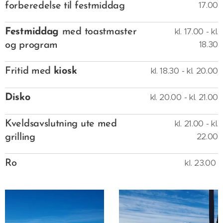
17.00
forberedelse til festmiddag
kl. 17.00 - kl.
Festmiddag
med toastmaster
18.30
og program
kl. 18.30 - kl. 20.00
Fritid med
kiosk
kl. 20.00 - kl. 21.00
Disko
kl. 21.00 - kl.
Kveldsavslutning ute med
22.00
grilling
kl. 23.00
Ro