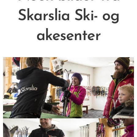
Skarslia Ski- og
akesenter