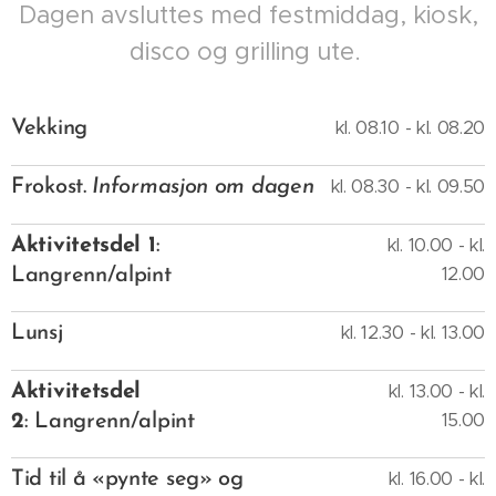
Dagen avsluttes med festmiddag, kiosk,
disco og grilling ute.
kl. 08.10 - kl. 08.20
Vekking
kl. 08.30 - kl. 09.50
Frokost.
Informasjon om dagen
kl. 10.00 - kl.
Aktivitetsdel 1
:
12.00
Langrenn/alpint
kl. 12.30 - kl. 13.00
Lunsj
kl. 13.00 - kl.
Aktivitetsdel
15.00
2
: Langrenn/alpint
kl. 16.00 - kl.
Tid til å «pynte seg» og