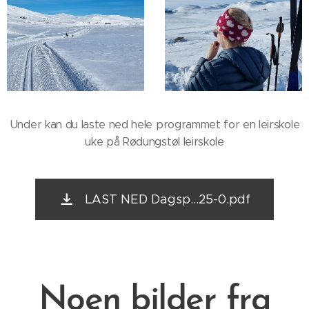
Under kan du laste ned hele programmet for en leirskole
uke på Rødungstøl leirskole
LAST NED Dagsp...25-0.pdf
Noen bilder fra