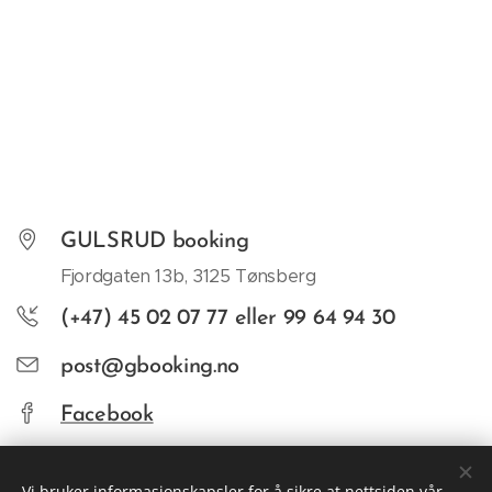
GULSRUD booking
Fjordgaten 13b, 3125 Tønsberg
(+47) 45 02 07 77 eller 99 64 94 30
post@gbooking.no
Facebook
Twitter
Vi bruker informasjonskapsler for å sikre at nettsiden vår