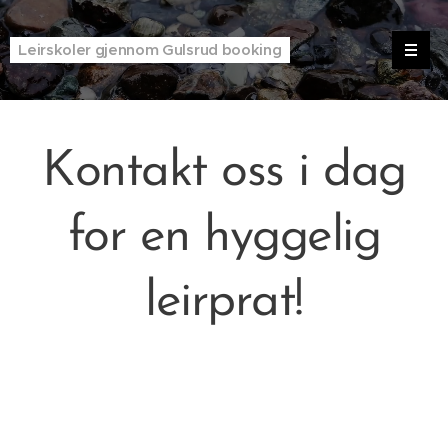
Leirskoler gjennom Gulsrud booking
Kontakt oss i dag
for en hyggelig
leirprat!